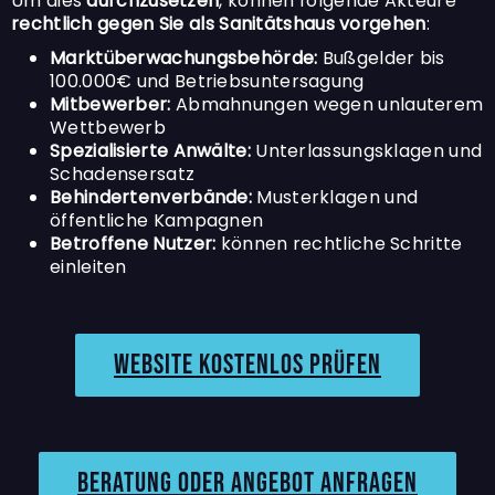
Um dies
durchzusetzen
, können folgende Akteure
rechtlich gegen Sie als Sanitätshaus vorgehen
:
Marktüberwachungsbehörde:
Bußgelder bis
100.000€ und Betriebsuntersagung
Mitbewerber:
Abmahnungen wegen unlauterem
Wettbewerb
Spezialisierte Anwälte:
Unterlassungsklagen und
Schadensersatz
Behindertenverbände:
Musterklagen und
öffentliche Kampagnen
Betroffene Nutzer:
können rechtliche Schritte
einleiten
Website kostenlos prüfen
Beratung oder angebot anfragen