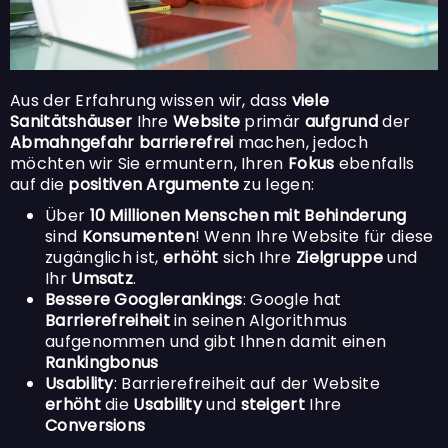
Aus der Erfahrung wissen wir, dass
viele
Sanitätshäuser
Ihre
Website
primär
aufgrund
der
Abmahngefahr barrierefrei
machen, jedoch
möchten wir Sie ermuntern, Ihren
Fokus
ebenfalls
auf die
positiven Argumente
zu legen:
Über
10 Millionen Menschen mit Behinderung
sind
Konsumenten
! Wenn Ihre Website für diese
zugänglich ist,
erhöht
sich Ihre
Zielgruppe
und
Ihr
Umsatz
.
Bessere Googlerankings
:
Google hat
Barrierefreiheit
in seinen Algorithmus
aufgenommen und gibt Ihnen damit einen
Rankingbonus
Usability
: Barrierefreiheit auf der Website
erhöht
die
Usability
und
steigert
Ihre
Conversions