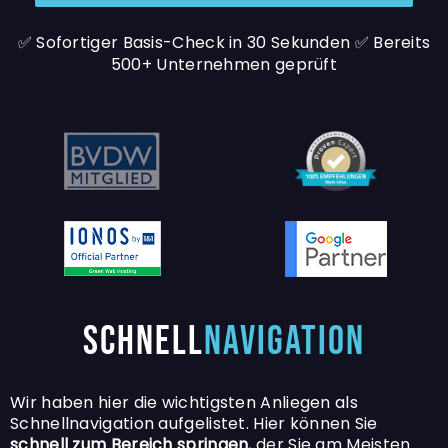
✅ Sofortiger
Basis-Check
in
30
Sekunden ✅
Bereits
500
+ Unternehmen geprüft
Schnell
Navigation
Wir haben hier die wichtigsten Anliegen als
Schnellnavigation aufgelistet. Hier können Sie
schnell
zum
Bereich springen
, der Sie am Meisten