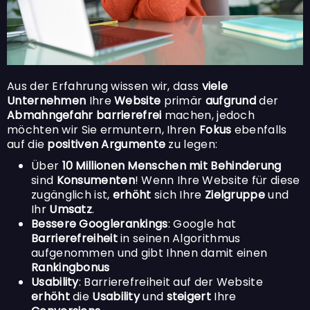
Aus der Erfahrung wissen wir, dass
viele
Unternehmen
Ihre
Website
primär
aufgrund
der
Abmahngefahr barrierefrei
machen, jedoch
möchten wir Sie ermuntern, Ihren
Fokus
ebenfalls
auf die
positiven Argumente
zu legen:
Über
10 Millionen Menschen mit Behinderung
sind
Konsumenten
! Wenn Ihre Website für diese
zugänglich ist,
erhöht
sich Ihre
Zielgruppe
und
Ihr
Umsatz
.
Bessere Googlerankings
:
Google hat
Barrierefreiheit
in seinen Algorithmus
aufgenommen und gibt Ihnen damit einen
Rankingbonus
Usability
: Barrierefreiheit auf der Website
erhöht
die
Usability
und
steigert
Ihre