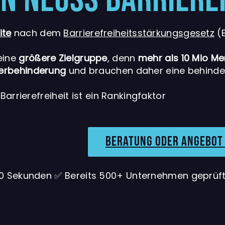
ite
nach dem
Barrierefreiheitsstärkungsgesetz
(B
 eine
größere Zielgruppe
, denn
mehr als 10 Mio M
erbehinderung
und brauchen daher eine behinde
 Barrierefreiheit ist ein Rankingfaktor
Beratung oder angebot
0
Sekunden ✅
Bereits
500
+ Unternehmen geprüf