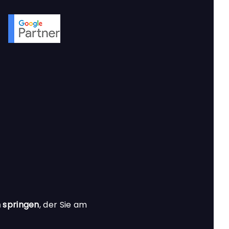
 springen
, der Sie am