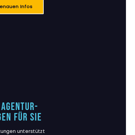
genauen Infos
 Agentur-
gen für Sie
stungen unterstützt