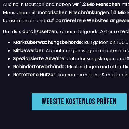
Alleine in Deutschland haben wir
1,2 Mio Menschen
mi
Menschen mit
motorischen Einschränkungen
,
1,6 Mio
M
Konsumenten und
auf barrierefreie Websites angewi
Um dies
durchzusetzen
, können folgende Akteure
rec
Marktüberwachungsbehörde:
Bußgelder bis 100.
Mitbewerber:
Abmahnungen wegen unlauterem 
Spezialisierte Anwälte:
Unterlassungsklagen und 
Behindertenverbände:
Musterklagen und öffentl
Betroffene Nutzer:
können rechtliche Schritte ein
Website kostenlos prüfen