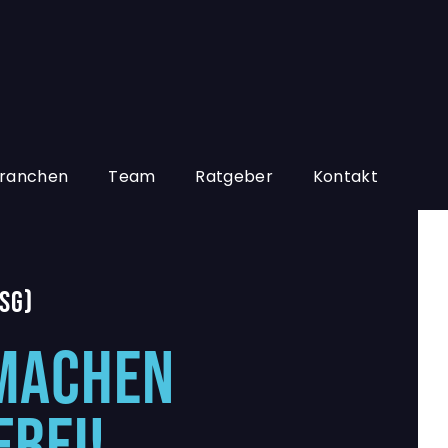
ranchen
Team
Ratgeber
Kontakt
SG)
MACHEN
FREI!