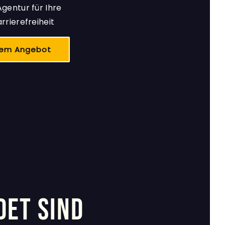
Agentur für Ihre
arrierefreiheit
rem Angebot
ET SIND