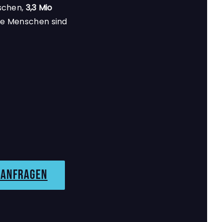
chen,
3,3 Mio
se Menschen sind
 anfragen