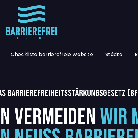
Checkliste barrierefreie Website
Städte
B
 DAS BARRIEREFREIHEITSSTÄRKUNGSGESETZ (BF
N VERMEIDEN
WIR 
IN NEUSS BARRIERE