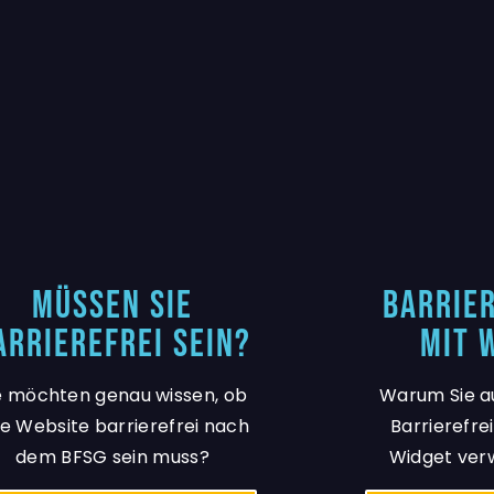
Müssen Sie
Barrier
arrierefrei sein?
mit 
e möchten genau wissen, ob
Warum Sie au
re Website barrierefrei nach
Barrierefre
dem BFSG sein muss?
Widget ver