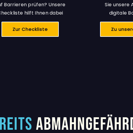
uf Barrieren prüfen? Unsere
Sie unsere 
heckliste hilft Ihnen dabei
digitale B
Zur Checkliste
Zu unse
EREITS
ABMAHNGEFÄHRD