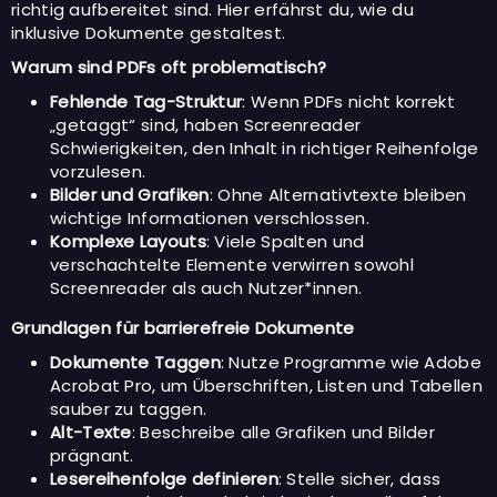
richtig aufbereitet sind. Hier erfährst du, wie du
inklusive Dokumente gestaltest.
Warum sind PDFs oft problematisch?
Fehlende Tag-Struktur
: Wenn PDFs nicht korrekt
„getaggt“ sind, haben Screenreader
Schwierigkeiten, den Inhalt in richtiger Reihenfolge
vorzulesen.
Bilder und Grafiken
: Ohne Alternativtexte bleiben
wichtige Informationen verschlossen.
Komplexe Layouts
: Viele Spalten und
verschachtelte Elemente verwirren sowohl
Screenreader als auch Nutzer*innen.
Grundlagen für barrierefreie Dokumente
Dokumente Taggen
: Nutze Programme wie Adobe
Acrobat Pro, um Überschriften, Listen und Tabellen
sauber zu taggen.
Alt-Texte
: Beschreibe alle Grafiken und Bilder
prägnant.
Lesereihenfolge definieren
: Stelle sicher, dass